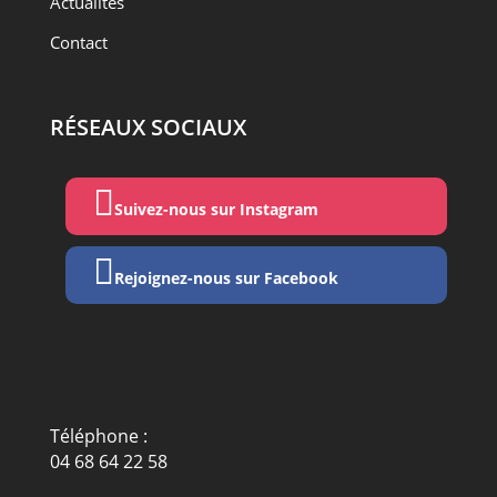
Actualités
Contact
RÉSEAUX SOCIAUX

Suivez-nous sur Instagram

Rejoignez-nous sur Facebook
Téléphone :
04 68 64 22 58