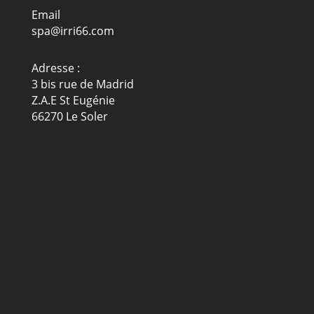
Email
spa@irri66.com
Adresse :
3 bis rue de Madrid
Z.A.E St Eugénie
66270 Le Soler