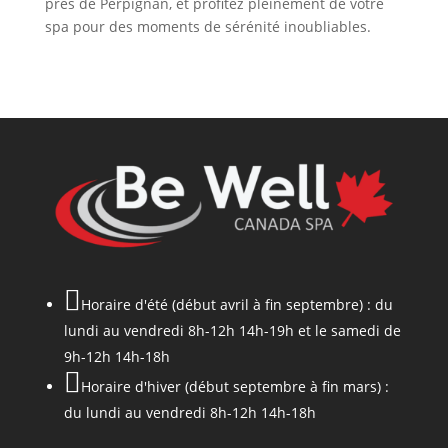
près de Perpignan, et profitez pleinement de votre
spa pour des moments de sérénité inoubliables.

Horaire d'été (début avril à fin septembre) : du
lundi au vendredi 8h-12h 14h-19h et le samedi de
9h-12h 14h-18h

Horaire d'hiver (début septembre à fin mars) :
du lundi au vendredi 8h-12h 14h-18h