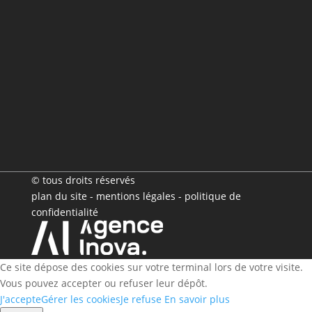
© tous droits réservés
plan du site
-
mentions légales
-
politique de
confidentialité
Ce site dépose des cookies sur votre terminal lors de votre visite.
Vous pouvez accepter ou refuser leur dépôt.
J'accepte
Gérer les cookies
Je refuse
En savoir plus