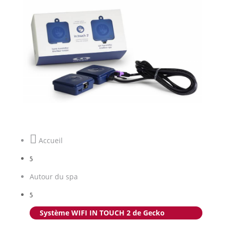

Accueil
5
Autour du spa
5
Système WIFI IN TOUCH 2 de Gecko