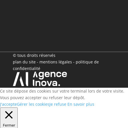
© tous droits réservés
plan du site
-
mentions légales
-
politique de
confidentialité
Ce site dépose des cookies sur votre terminal lors de votre visite.
Vous pouvez accepter ou refuser leur dépôt.
J'accepte
Gérer les cookies
Je refuse
En savoir plus
Fermer