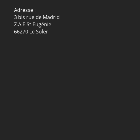
Adresse :
3 bis rue de Madrid
Z.A.E St Eugénie
66270 Le Soler