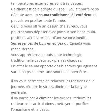
températures extérieures sont très basses.
Ce client est déja adèpte du spa il voulait parfaire sa
détente avec un
sauna traditionnel à l’extérieu
r et
pouvoir en profiter toute l’année.
Celui ci vous offre un design chaleureux, vous
pourrez vous déposer avec joie sur son banc multi-
positions afin de profiter d’une séance inédite.
Ses essences de bois en épicéa du Canada vous
réchauferons.
Vous apprécierez sa puissante technologie
traditionnelle vapeur aux pierres chaudes.
En effet le sauna apporte des bienfaits qui agissent
sur le corps comme une source de bien-être .
Il va vous permettre de relâcher les tensions de la
journée, réduire le stress, diminuer la fatigue
générale.
Il va participer à éliminer les toxines, réduire les
raideurs des articulations , nettoyer et purifier
l’organisme et la peau.