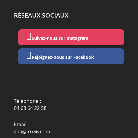
RÉSEAUX SOCIAUX

Suivez-nous sur Instagram

Rejoignez-nous sur Facebook
Téléphone :
04 68 64 22 58
Email
spa@irri66.com