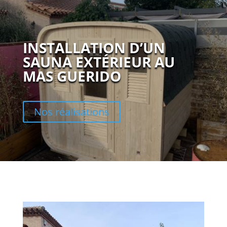
INSTALLATION D’UN
SAUNA EXTÉRIEUR AU
MAS GUERIDO
Nos réalisations