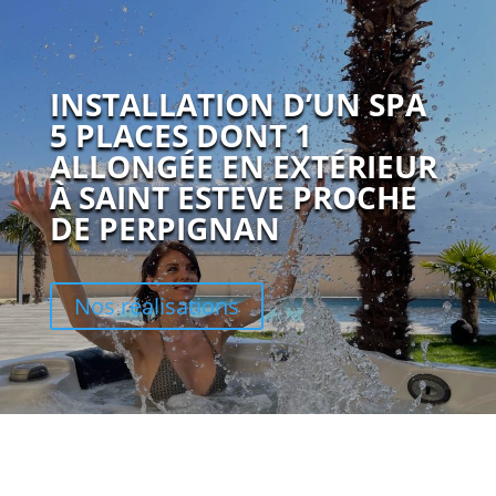
INSTALLATION D’UN SPA
5 PLACES DONT 1
ALLONGÉE EN EXTÉRIEUR
À SAINT ESTEVE PROCHE
DE PERPIGNAN
Nos réalisations