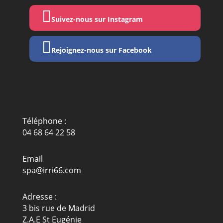

Suivez-nous sur Instagram

Rejoignez-nous sur Facebook
Téléphone :
04 68 64 22 58
Email
spa@irri66.com
Adresse :
3 bis rue de Madrid
Z.A.E St Eugénie