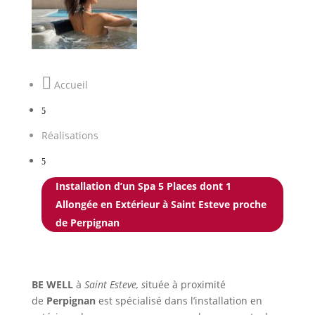

Accueil
5
Réalisations
5
Installation d’un Spa 5 Places dont 1
Allongée en Extérieur à Saint Esteve proche
de Perpignan
BE WELL
à
Saint Esteve, s
ituée à proximité
de
Perpignan
est spécialisé dans l’installation en