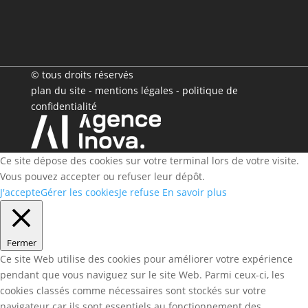
© tous droits réservés
plan du site
-
mentions légales
-
politique de
confidentialité
Ce site dépose des cookies sur votre terminal lors de votre visite.
Vous pouvez accepter ou refuser leur dépôt.
J'accepte
Gérer les cookies
Je refuse
En savoir plus
Fermer
Ce site Web utilise des cookies pour améliorer votre expérience
pendant que vous naviguez sur le site Web. Parmi ceux-ci, les
cookies classés comme nécessaires sont stockés sur votre
navigateur car ils sont essentiels au fonctionnement des