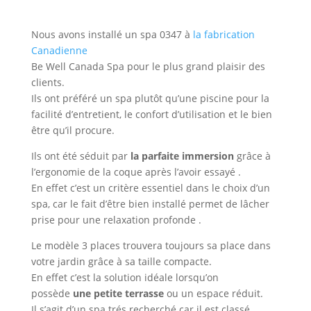
Nous avons installé un spa 0347 à
la fabrication
Canadienne
Be Well Canada Spa pour le plus grand plaisir des
clients.
Ils ont préféré un spa plutôt qu’une piscine pour la
facilité d’entretient, le confort d’utilisation et le bien
être qu’il procure.
Ils ont été séduit par
la parfaite immersion
grâce à
l’ergonomie de la coque après l’avoir essayé .
En effet c’est un critère essentiel dans le choix d’un
spa, car le fait d’être bien installé permet de lâcher
prise pour une relaxation profonde .
Le modèle 3 places trouvera toujours sa place dans
votre jardin grâce à sa taille compacte.
En effet c’est la solution idéale lorsqu’on
possède
une petite terrasse
ou un espace réduit.
Il s’agit d’un spa trés recherché car il est classé