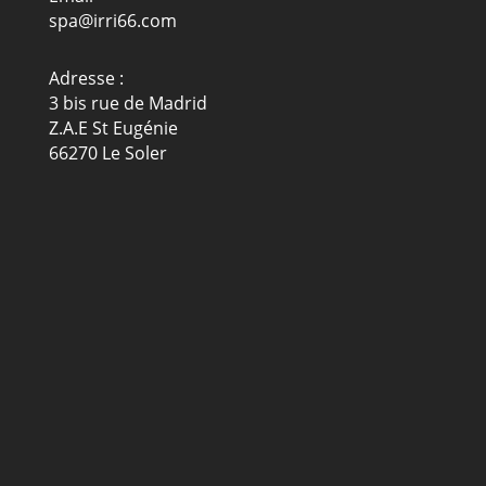
spa@irri66.com
Adresse :
3 bis rue de Madrid
Z.A.E St Eugénie
66270 Le Soler