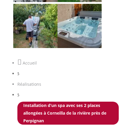

Accueil
5
Réalisations
5
Installation d’un spa avec ses 2 places
allongées à Corneilla de la rivière près de
Perpignan