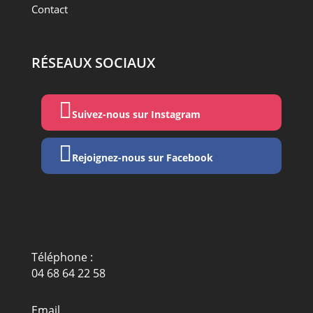
Contact
RÉSEAUX SOCIAUX

Suivez-nous sur Instagram

Rejoignez-nous sur Facebook
Téléphone :
04 68 64 22 58
Email