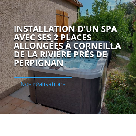
INSTALLATION D’UN SPA
AVEC SES 2 PLACES
ALLONGÉES À CORNEILLA
DE LA RIVIÈRE PRÈS DE
PERPIGNAN
Nos réalisations