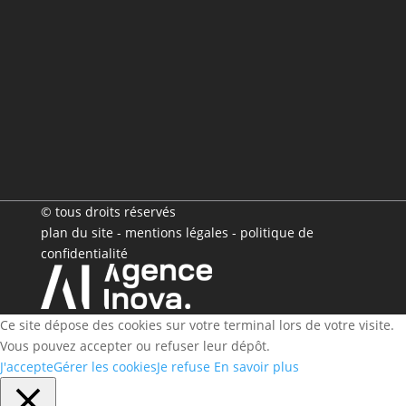
© tous droits réservés
plan du site
-
mentions légales
-
politique de
confidentialité
Ce site dépose des cookies sur votre terminal lors de votre visite.
Vous pouvez accepter ou refuser leur dépôt.
J'accepte
Gérer les cookies
Je refuse
En savoir plus