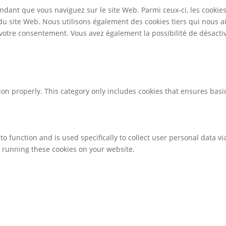
ndant que vous naviguez sur le site Web. Parmi ceux-ci, les cookie
 du site Web. Nous utilisons également des cookies tiers qui nous 
otre consentement. Vous avez également la possibilité de désactive
ion properly. This category only includes cookies that ensures basic
to function and is used specifically to collect user personal data 
o running these cookies on your website.