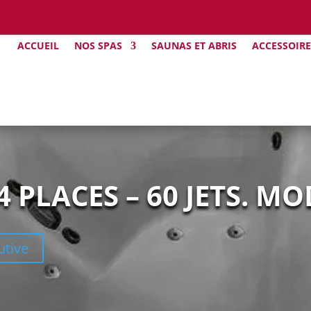
ACCUEIL
NOS SPAS
SAUNAS ET ABRIS
ACCESSOIRE
 PLACES – 60 JETS. M
utive