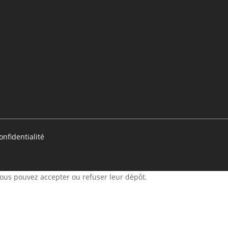
onfidentialité
 Vous pouvez accepter ou refuser leur dépôt.