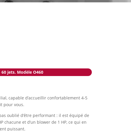
– 60 jets. Modèle O460
ial, capable d’accueillir confortablement 4-5
it pour vous.
pas oublié d’être performant : il est équipé de
 chacune et d’un blower de 1 HP, ce qui en
ent puissant.