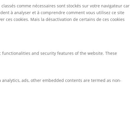
s classés comme nécessaires sont stockés sur votre navigateur car
aident à analyser et à comprendre comment vous utilisez ce site
r ces cookies. Mais la désactivation de certains de ces cookies
 functionalities and security features of the website. These
via analytics, ads, other embedded contents are termed as non-