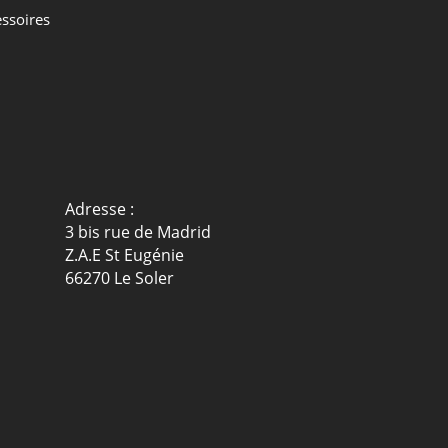
ssoires
Adresse :
3 bis rue de Madrid
Z.A.E St Eugénie
66270 Le Soler