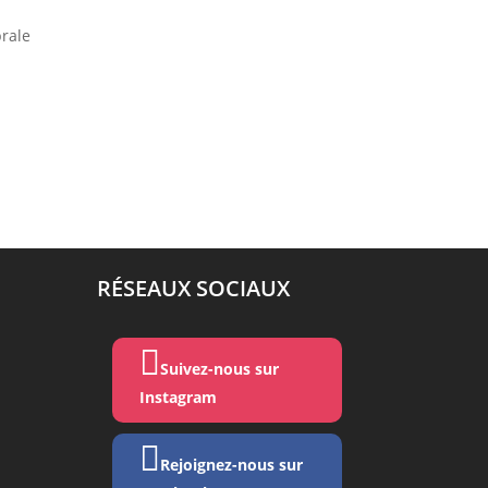
brale
RÉSEAUX SOCIAUX

Suivez-nous sur
Instagram

Rejoignez-nous sur