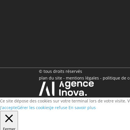
© tous droits réservés
plan du site
-
mentions légales
-
politique de c
Ce site dépose des cookies sur votre terminal lors de votre visite.
J'accepte
Gérer les cookies
Je refuse
En savoir plus
Fermer