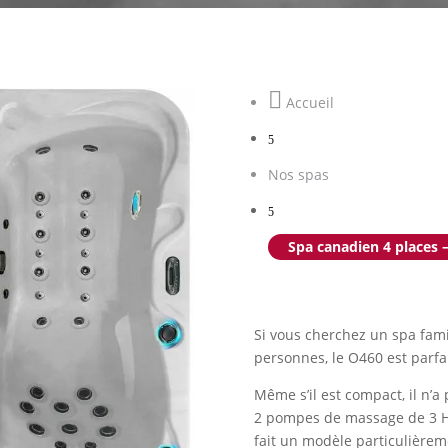

Accueil
5
Nos spas
5
Spa canadien 4 places 
Si vous cherchez un spa famil
personnes, le O460 est parfa
Même s’il est compact, il n’a 
2 pompes de massage de 3 HP
fait un modèle particulièrem