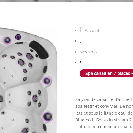

Accueil
5
Nos spas
5
Spa canadien 7 places –
Sa grande capacité d’accueil
spa festif et convivial. De
jets et sous la ligne d’eau,
Bluetooth Gecko in.stream 2 o
clairement comme un spa h