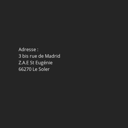
Adresse :
3 bis rue de Madrid
Z.A.E St Eugénie
66270 Le Soler