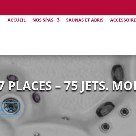
ACCUEIL
NOS SPAS
SAUNAS ET ABRIS
ACCESSOIRE
 PLACES – 75 JETS. MO
utive