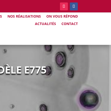
S
NOS RÉALISATIONS
ON VOUS RÉPOND
ACTUALITÉS
CONTACT
DÈLE E775