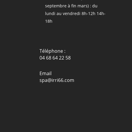
septembre à fin mars) : du
lundi au vendredi 8h-12h 14h-
18h
Téléphone :
04 68 64 22 58
Email
spa@irri66.com