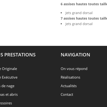
6 assises hautes toutes taill
Jets grand dorsal
7 assises hautes toutes taill
Jets grand dorsal
S PRESTATIONS
NAVIGATION
e Originale
On vous répond
e Exécutive
Réalisations
 de nage
Actualités
as et abris
Contact
ssoires