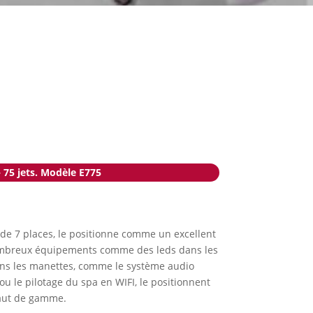
 75 jets. Modèle E775
 de 7 places, le positionne comme un excellent
 nombreux équipements comme des leds dans les
 dans les manettes, comme le système audio
u le pilotage du spa en WIFI, le positionnent
aut de gamme.