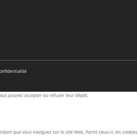
onfidentialité
 Vous pouvez accepter ou refuser leur dépôt.
ndant que vous naviguez sur le site Web. Parmi ceux-ci, les cookie