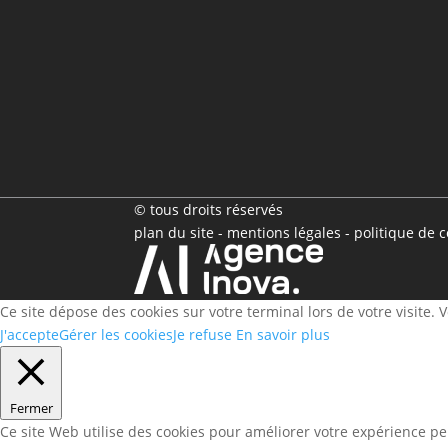
© tous droits réservés
plan du site
-
mentions légales
-
politique de c
Ce site dépose des cookies sur votre terminal lors de votre visite.
J'accepte
Gérer les cookies
Je refuse
En savoir plus
Fermer
Ce site Web utilise des cookies pour améliorer votre expérience pe