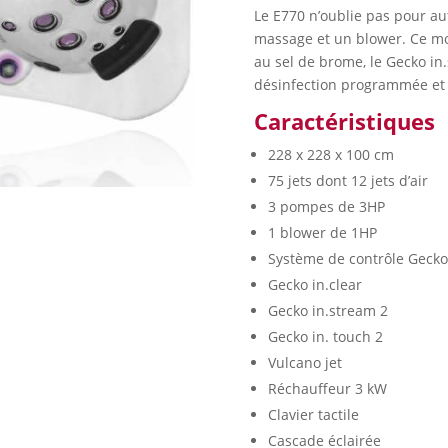
Le E770 n’oublie pas pour au
massage et un blower. Ce mo
au sel de brome, le Gecko in
désinfection programmée et
Caractéristiques
228 x 228 x 100 cm
75 jets dont 12 jets d’air
3 pompes de 3HP
1 blower de 1HP
Système de contrôle Gecko
Gecko in.clear
Gecko in.stream 2
Gecko in. touch 2
Vulcano jet
Réchauffeur 3 kW
Clavier tactile
Cascade éclairée