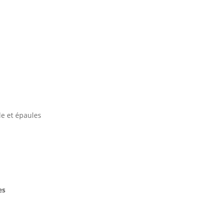
le et épaules
es