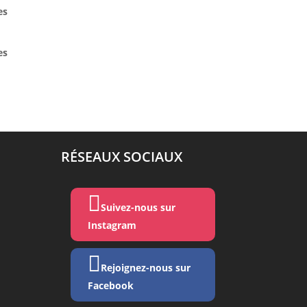
es
es
RÉSEAUX SOCIAUX

Suivez-nous sur
Instagram

Rejoignez-nous sur
Facebook