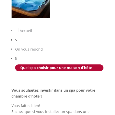

Accueil
5
On vous répond
5
Quel spa choisir pour une maison d’hôte
Vous souhaitez investir dans un spa pour votre
chambre d’hôte ?
Vous faites bien!
Sachez que si vous installez un spa dans une