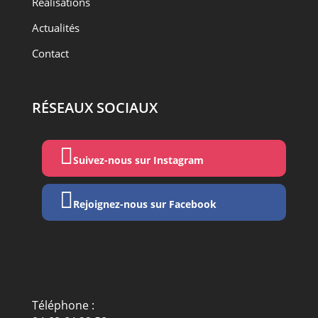
Réalisations
Actualités
Contact
RÉSEAUX SOCIAUX

Suivez-nous sur Instagram

Rejoignez-nous sur Facebook
Téléphone :