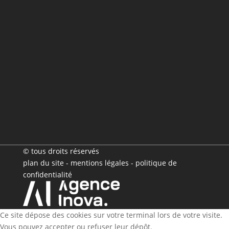
© tous droits réservés
plan du site
-
mentions légales
-
politique de
confidentialité
Ce site dépose des cookies sur votre terminal lors de votre visite.
Vous pouvez accepter ou refuser leur dépôt.