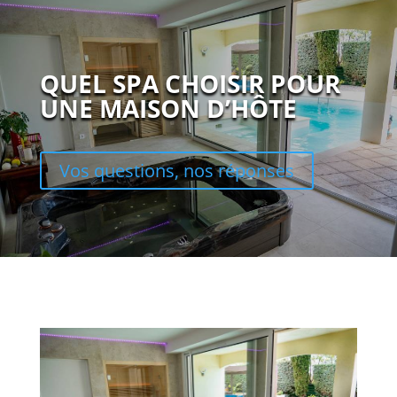
QUEL SPA CHOISIR POUR
UNE MAISON D’HÔTE
Vos questions, nos réponses