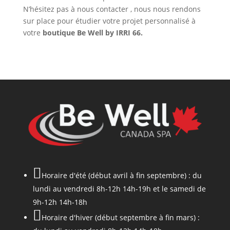
N’hésitez pas à nous contacter , nous nous rendons
sur place pour étudier votre projet personnalisé à
votre
boutique Be Well by IRRI 66.

Horaire d'été (début avril à fin septembre) : du
lundi au vendredi 8h-12h 14h-19h et le samedi de
9h-12h 14h-18h

Horaire d'hiver (début septembre à fin mars) :