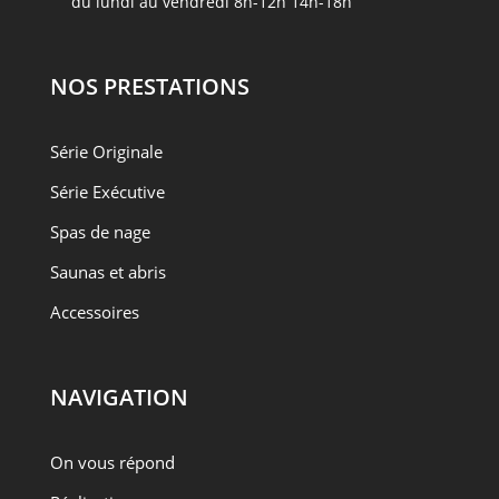
du lundi au vendredi 8h-12h 14h-18h
NOS PRESTATIONS
Série Originale
Série Exécutive
Spas de nage
Saunas et abris
Accessoires
NAVIGATION
On vous répond